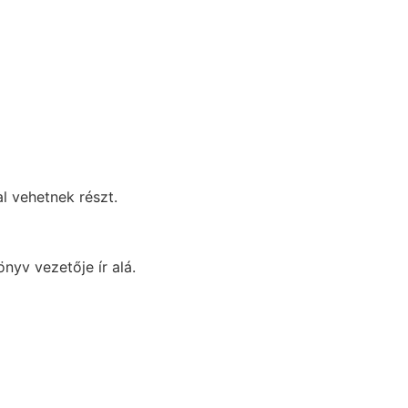
l vehetnek részt.
nyv vezetője ír alá.