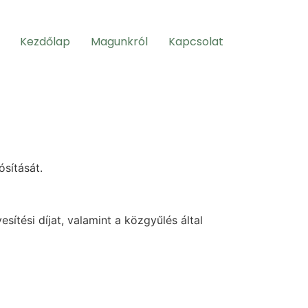
Kezdőlap
Magunkról
Kapcsolat
ósítását.
ítési díjat, valamint a közgyűlés által