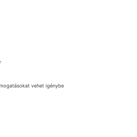
r
ámogatásokat vehet igénybe