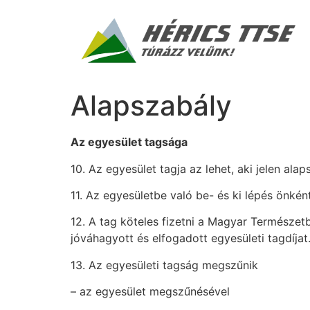
Alapszabály
Az egyesület tagsága
10. Az egyesület tagja az lehet, aki jelen ala
11. Az egyesületbe való be- és ki lépés önkén
12. A tag köteles fizetni a Magyar Természetb
jóváhagyott és elfogadott egyesületi tagdíjat
13. Az egyesületi tagság megszűnik
– az egyesület megszűnésével