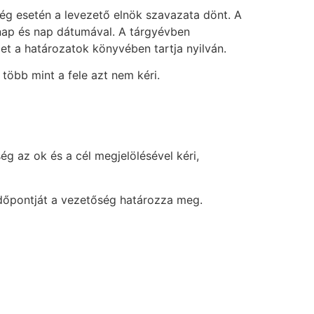
ég esetén a levezető elnök szavazata dönt. A
ónap és nap dátumával. A tárgyévben
t a határozatok könyvében tartja nyilván.
 több mint a fele azt nem kéri.
ég az ok és a cél megjelölésével kéri,
 időpontját a vezetőség határozza meg.