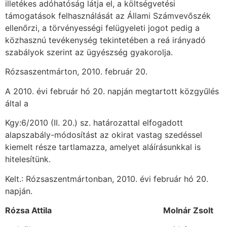
illetékes adóhatóság látja el, a költségvetési
támogatások felhasználását az Állami Számvevőszék
ellenőrzi, a törvényességi felügyeleti jogot pedig a
közhasznú tevékenység tekintetében a reá irányadó
szabályok szerint az ügyészség gyakorolja.
Rózsaszentmárton, 2010. február 20.
A 2010. évi február hó 20. napján megtartott közgyűlés
által a
Kgy:6/2010 (II. 20.) sz. határozattal elfogadott
alapszabály-módosítást az okirat vastag szedéssel
kiemelt része tartlamazza, amelyet aláírásunkkal is
hitelesítünk.
Kelt.: Rózsaszentmártonban, 2010. évi február hó 20.
napján.
Rózsa Attila
Molnár Zsolt