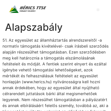
Alapszabály
51. Az egyesület az államháztartás alrendszereitől -a
normatív támogatás kivételével- csak írásbeli szerződés
alapján részesülhet támogatásban. Ezen szerződésben
meg kell határoznia a támogatás elszámolásának
feltételeit és módját. A fentiek szerint elnyert és ezáltal
igénybe vehető támogatási lehetőségeket, azok
mértékét és felhasználásuk feltételeit az egyesület
honlapján (www.herics.hu) nyilvánosságra kell hozni
annak érdekében, hogy az egyesület által nyújtható
célrarendelt juttatások bárki által megismerhetőek
legyenek. Nem részesülhet támogatásban a pályázatért
és annak elbírálásáért felelős személy, továbbá az, aki a