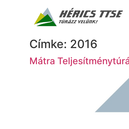
Címke:
2016
Mátra Teljesítménytúr