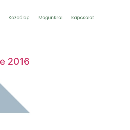
Kezdőlap
Magunkról
Kapcsolat
te 2016