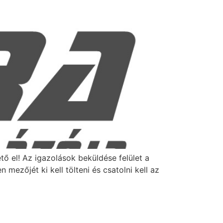
ő el! Az igazolások beküldése felület a
mezőjét ki kell tölteni és csatolni kell az