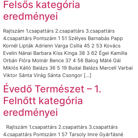
Felsős kategória
eredményei
Rajtszám 1.csapattárs 2.csapattárs 3.csapattárs
4.csapattárs Pontszám 1 51 Szélyes Barnabás Papp
Kornél Lipták Adrienn Varga Csilla 45 2 53 Kovács
Evelin Nánai Barbara Kiss Kinga 38 3 62 Égei Kamilla
Orbán Flóra Molnár Bence 37 4 56 Balog Máté Gál
Miklós Kálló Balázs 36 5 19 Budai Balázs Marcell Varbai
Viktor Sánta Virág Sánta Csongor […]
Évedő Természet – 1.
Felnőtt kategória
eredményei
Rajtszám 1.csapattárs 2.csapattárs 3.csapattárs
4.csapattárs Pontszám 1 57 Tarsoly Imre Gyárfásné