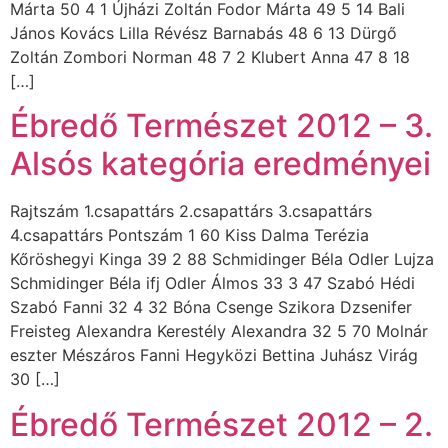
Márta 50 4 1 Újházi Zoltán Fodor Márta 49 5 14 Bali
János Kovács Lilla Révész Barnabás 48 6 13 Dürgő
Zoltán Zombori Norman 48 7 2 Klubert Anna 47 8 18
[…]
Ébredő Természet 2012 – 3.
Alsós kategória eredményei
Rajtszám 1.csapattárs 2.csapattárs 3.csapattárs
4.csapattárs Pontszám 1 60 Kiss Dalma Terézia
Kőröshegyi Kinga 39 2 88 Schmidinger Béla Odler Lujza
Schmidinger Béla ifj Odler Álmos 33 3 47 Szabó Hédi
Szabó Fanni 32 4 32 Bóna Csenge Szikora Dzsenifer
Freisteg Alexandra Kerestély Alexandra 32 5 70 Molnár
eszter Mészáros Fanni Hegyközi Bettina Juhász Virág
30 […]
Ébredő Természet 2012 – 2.