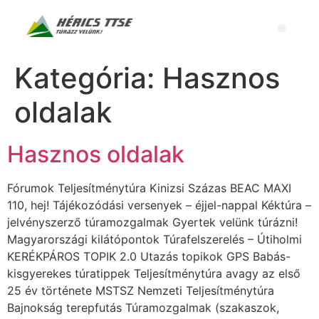
Kategória:
Hasznos
oldalak
Hasznos oldalak
Fórumok Teljesítménytúra Kinizsi Százas BEAC MAXI
110, hej! Tájékozódási versenyek – éjjel-nappal Kéktúra –
jelvényszerző túramozgalmak Gyertek velünk túrázni!
Magyarországi kilátópontok Túrafelszerelés – Útiholmi
KERÉKPÁROS TOPIK 2.0 Utazás topikok GPS Babás-
kisgyerekes túratippek Teljesítménytúra avagy az első
25 év története MSTSZ Nemzeti Teljesítménytúra
Bajnokság terepfutás Túramozgalmak (szakaszok,