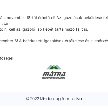
tán, november 18-tól érhető el! Az igazolások beküldése fe
 után!
olni kell az igazoló lap képét tartalmazó fájlt is.
ember 6! A beérkezett igazolások értékelése és ellenőrzés
tősége!
© 2022 Minden jog fenntartva