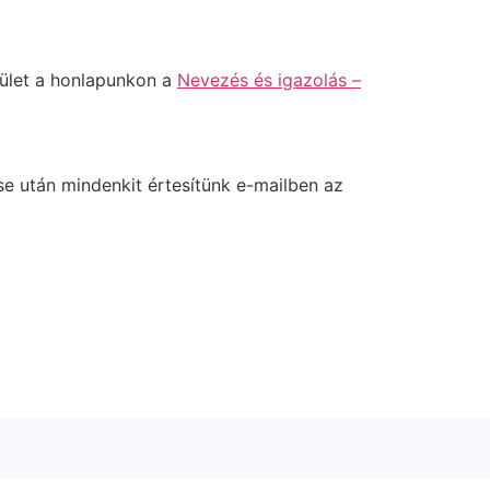
lület a honlapunkon a
Nevezés és igazolás –
e után mindenkit értesítünk e-mailben az