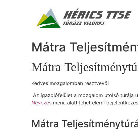
Mátra Teljesítmén
Mátra
Teljesítménytú
Kedves mozgalomban résztvevő!
Az igazolófelület a mozgalom utolsó túrája u
Nevezés
menü alatt lehet elérni bejelentkezés
Mátra Teljesítménytúr