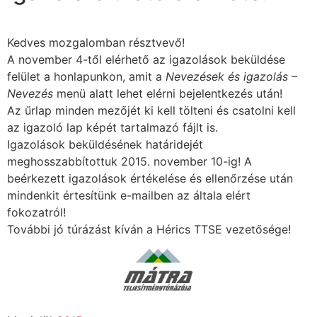
Kedves mozgalomban résztvevő!
A november 4-től elérhető az igazolások beküldése
felület a honlapunkon, amit a
Nevezések és igazolás –
Nevezés
menü alatt lehet elérni bejelentkezés után!
Az űrlap minden mezőjét ki kell tölteni és csatolni kell
az igazoló lap képét tartalmazó fájlt is.
Igazolások beküldésének határidejét
meghosszabbítottuk 2015. november 10-ig! A
beérkezett igazolások értékelése és ellenőrzése után
mindenkit értesítünk e-mailben az általa elért
fokozatról!
További jó túrázást kíván a Hérics TTSE vezetősége!