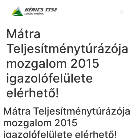
Mátra
Teljesítménytúrázója
mozgalom 2015
igazolófelülete
elérhető!
Mátra Teljesítménytúrázója
mozgalom 2015
igazolófelülete elérhető!