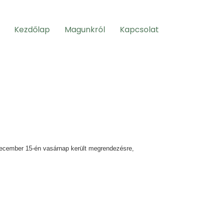
Kezdőlap
Magunkról
Kapcsolat
december 15-én vasárnap került megrendezésre,