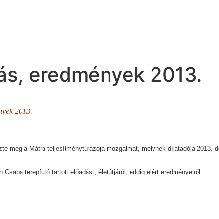
tás, eredmények 2013.
ények 2013.
te meg a Mátra teljesítménytúrázója mozgalmat, melynek díjátadója 2013. 
aba terepfutó tartott előadást, életútjáról, eddig elért eredményeiről.